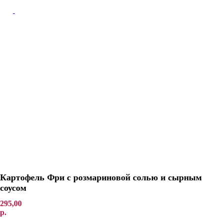
Выбрать еще
Картофель Фри с розмариновой солью и сырным
соусом
295,00
р.