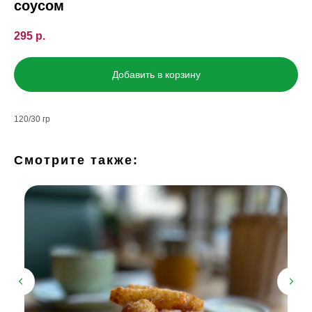
соусом
295
р.
Добавить в корзину
120/30 гр
Смотрите также: