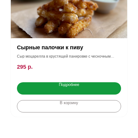
Сырные палочки к пиву
Сыр моцарелла в хрустящей панировке с чесночным
соусом (145/50 гр)
295
р.
Подробнее
В корзину