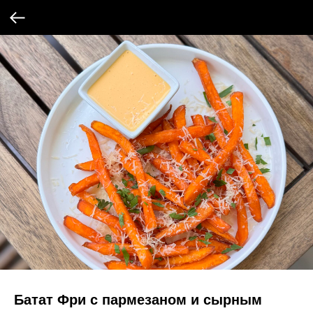
Батат Фри с пармезаном и сырным