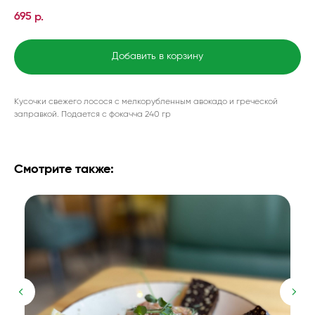
695
р.
Добавить в корзину
Кусочки свежего лосося с мелкорубленным авокадо и греческой
заправкой. Подается с фокачча 240 гр
Смотрите также: