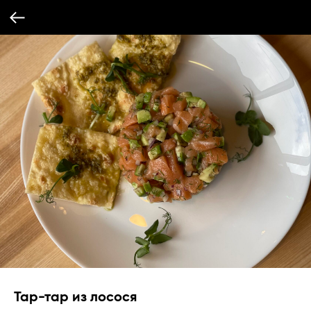
Тар-тар из лосося