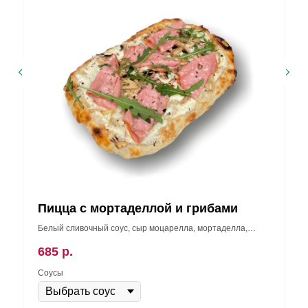
Пицца с мортаделлой и грибами
Белый сливочный соус, сыр моцарелла, мортаделла,
шампиньоны, руккола
685
р.
Соусы