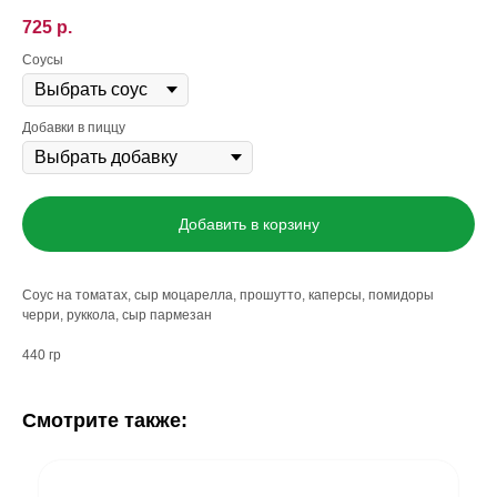
725
р.
Соусы
Добавки в пиццу
Добавить в корзину
Соус на томатах, сыр моцарелла, прошутто, каперсы, помидоры
черри, руккола, сыр пармезан
440 гр
Смотрите также: