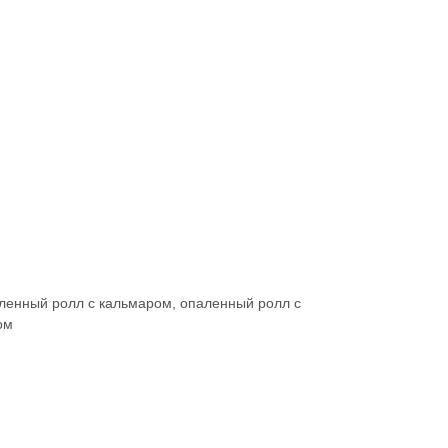
енный ролл с кальмаром, опаленный ролл с
ом