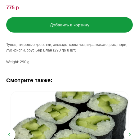
775
р.
Добавить в корзину
Тунец, тигровые креветки, авокадо, крем-чиз, икра масаго, рис, нори,
лук криспи, соус Бер Блан (290 гр/ 8 шт)
Weight: 290 g
Смотрите также: