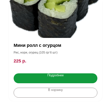
Мини ролл с огурцом
Рис, нори, огурец (105 гр/ 6 шт)
225
р.
Подробнее
В корзину