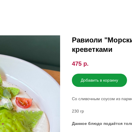
Равиоли "Морски
креветками
475
р.
Добавить в корзину
Со сливочным соусом из парм
230 гр
Данное блюдо подаётся толь