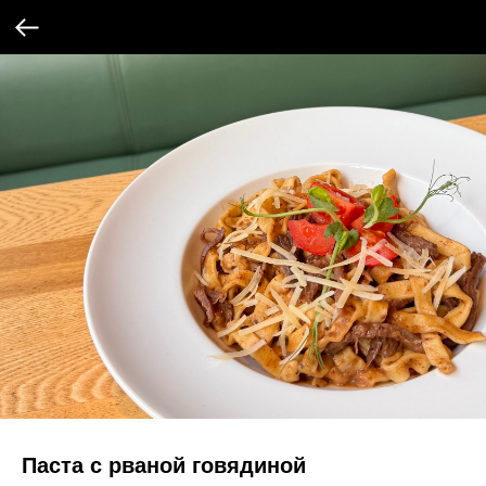
Паста с рваной говядиной