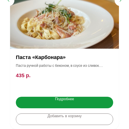
Паста «Карбонара»
Паста ручной работы с беконом, в соусе из сливок.
Подаётся с сыром пармезан (280 гр)
435
р.
Данное блюдо подаётся только в кафе.
Подробнее
Добавить в корзину