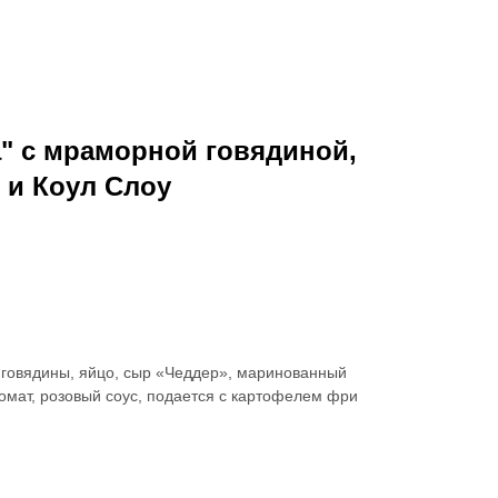
" с мраморной говядиной,
 и Коул Слоу
 говядины, яйцо, сыр «Чеддер», маринованный
томат, розовый соус, подается с картофелем фри